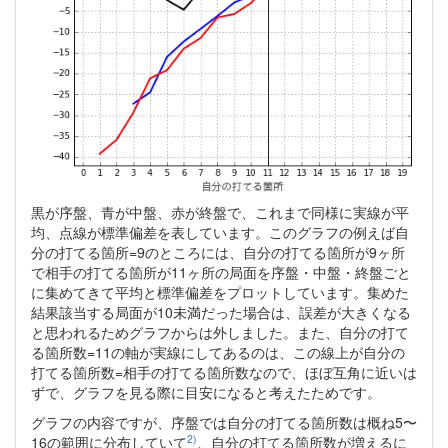
黒が序盤、青が中盤、赤が終盤で、これまで同様に実線が平
均、点線が標準偏差を表しています。このグラフの例えば自
分の打てる箇所=9のところには、自分の打てる箇所が9ヶ所
で相手の打てる箇所が11ヶ所の局面を序盤・中盤・終盤ごと
に集めてきて平均と標準偏差をプロットしています。集めた
結果該当する局面が10未満だった場合は、誤差が大きくなる
と思われるためグラフからは外しました。また、自分の打て
る箇所数=11の軸が実線にしてあるのは、この線上が自分の
打てる箇所数=相手の打てる箇所数なので、ほぼ互角に近いは
ずで、グラフを見る際に目安になると考えたためです。
グラフの内容ですが、序盤では自分の打てる箇所数は概ね5〜
2)
16の範囲に分布していて
、自分の打てる箇所数が増えるに