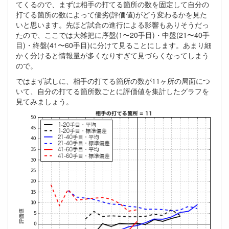
てくるので、まずは相手の打てる箇所の数を固定して自分の
打てる箇所の数によって優劣(評価値)がどう変わるかを見た
いと思います。先ほど試合の進行による影響もありそうだっ
たので、ここでは大雑把に序盤(1〜20手目)・中盤(21〜40手
目)・終盤(41〜60手目)に分けて見ることにします。あまり細
かく分けると情報量が多くなりすぎて見づらくなってしまう
ので。
ではまず試しに、相手の打てる箇所の数が11ヶ所の局面につ
いて、自分の打てる箇所数ごとに評価値を集計したグラフを
見てみましょう。