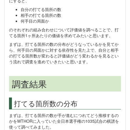
にすると、
自分の打てる箇所の数
相手の打てる箇所の数
何手目の局面か
のそれぞれの組み合わせについて評価値を調べることで、打
てる箇所1ヶ所あたりの価値を求めてみたいと思います。
まずは、打てる箇所の数の分布がどうなっているかを見てか
ら、何手目の局面かに対する依存性を見た上で、自分と相手
の打てる箇所数が変わると評価値がどう変わるかを見るとい
う流れで調査を進めていきたいと思います。
調査結果
打てる箇所数の分布
まずは、打てる箇所の数が手が進むにつれてどう推移するの
かをWTHORに入っていた全日本選手権の1035試合の棋譜を
使って調べてみました。