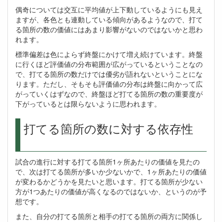
偶奇については交互に平均値が上下動しているようにも見え
ますが、各色とも連動している傾向があるようなので、打て
る箇所の数の価値にはあまり影響がないのではないかと思わ
れます。
標準偏差は色によらず終盤にかけて増え続けています。終盤
に行くほど評価値の分布範囲が広がっているということなの
で、打てる箇所の数だけでは優劣が語れないということにな
ります。ただし、そもそも評価値の分布は終盤に向かって広
がっていくはずなので、終盤ほど打てる箇所の数の重要度が
下がっているとは限らないように思われます。
打てる箇所の数に対する依存性
試合の進行に対する打てる箇所1ヶ所あたりの価値を見たの
で、次は打てる箇所が多いか少ないかで、1ヶ所あたりの価値
が変わるかどうかを見たいと思います。打てる箇所が少ない
方が1つあたりの価値が高くなるのではないか、というのが予
想です。
また、自分の打てる箇所と相手の打てる箇所の両方に関係し