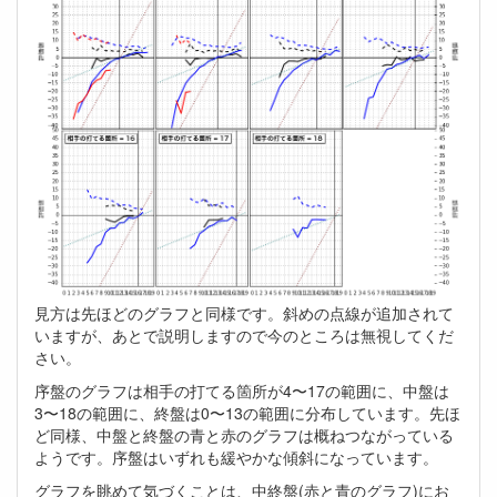
見方は先ほどのグラフと同様です。斜めの点線が追加されて
いますが、あとで説明しますので今のところは無視してくだ
さい。
序盤のグラフは相手の打てる箇所が4〜17の範囲に、中盤は
3〜18の範囲に、終盤は0〜13の範囲に分布しています。先ほ
ど同様、中盤と終盤の青と赤のグラフは概ねつながっている
ようです。序盤はいずれも緩やかな傾斜になっています。
グラフを眺めて気づくことは、中終盤(赤と青のグラフ)にお