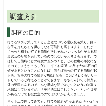
調査方針
調査の目的
打てる場所が減ってくると当然取り得る選択肢も減り、嫌々
な手を打たざるを得なくなる可能性も高まります。したがっ
て自分と相手の打てる箇所がそれぞれいくつあるかがある程
度試合の形勢を表しているのではないかと考えられます。で
は打てる箇所にどの程度の差がつくと、どの程度の形勢にな
るのでしょうか？もし仮に、打てる箇所1ヶ所は大体2石の価
値があるということになれば、例えば自分の打てる箇所が10
ヶ所、相手の打てる箇所が8箇所なら、自分が4石くらいリー
ドしていると考えることができます。もちろん打てる箇所以
外の要因もあるのでこんな単純な話ではないというのは重々
承知はしていますが、「平均的にはこれくらい」という目安
があるだけでも役に立つのではないかと考えました。
ネット上で探してみても、打てる箇所が1ヶ所あたり何石くら
いに相当するというような情報は見当たりませんでした。実