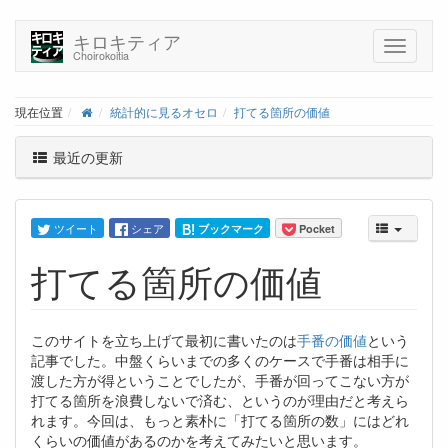
キロキティア
Choirokoitia
現在位置
統計的に見るオセロ
打てる箇所の価値
最近の更新
Pocket
ツイート
シェア
ブックマーク
打てる箇所の価値
このサイトを立ち上げて最初に書いたのは
手番の価値
という
記事でした。中盤くらいまでの多くのケースで手番は相手に
渡した方が得ということでしたが、手番が回ってこない方が
打てる箇所を浪費しないで済む、というのが理由だと考えら
れます。今回は、もっと素朴に「打てる箇所の数」にはどれ
くらいの価値があるのかを考えてみたいと思います。