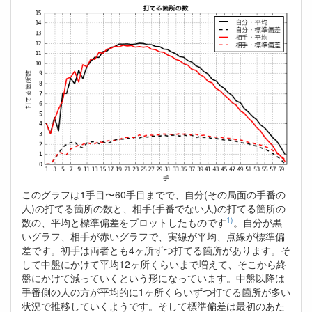
このグラフは1手目〜60手目までで、自分(その局面の手番の
人)の打てる箇所の数と、相手(手番でない人)の打てる箇所の
1)
数の、平均と標準偏差をプロットしたものです
。自分が黒
いグラフ、相手が赤いグラフで、実線が平均、点線が標準偏
差です。初手は両者とも4ヶ所ずつ打てる箇所があります。そ
して中盤にかけて平均12ヶ所くらいまで増えて、そこから終
盤にかけて減っていくという形になっています。中盤以降は
手番側の人の方が平均的に1ヶ所くらいずつ打てる箇所が多い
状況で推移していくようです。そして標準偏差は最初のあた