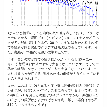
xが自分と相手の打てる箇所の数の差を表しており、プラスが
自分の方が多い局面(赤(+1)とピンク(+2))、マイナスが相手の
方が多い局面(青(-1)と水色(-2))です。ゼロは自分と相手の打
てる箇所が同じ局面でグラフでは黒の線で表しています。ま
た、実線が平均値で点線が標準偏差です。
まず、自分の方が打てる箇所数が大きくなると(赤→黒→
青)、予想通り評価値の平均は大きくなっています。そして中
盤から終盤にかけてその上がり方も大きくなっています。つ
まり終盤の方が打てる1箇所あたりの価値が大きくなっている
ものと考えられます。
また、黒の線(差=0)を見ると序中盤は評価値0付近で推移して
いますが、終盤はややマイナス側に寄っているようです。赤
の線(差=+1)を見ると終盤はややプラスですから、終盤は自分
の方が打つ箇所数が多ければやや有利、等しい場合はやや不
利くらいの状況のようです。